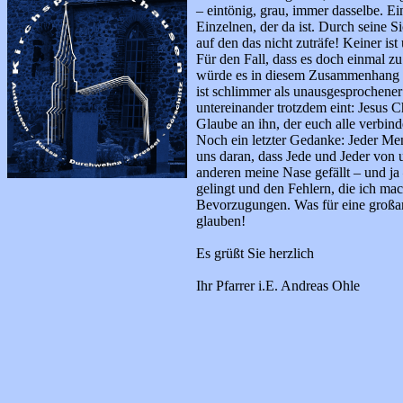
– eintönig, grau, immer dasselbe. E
Einzelnen, der da ist. Durch seine 
auf den das nicht zuträfe! Keiner ist 
Für den Fall, dass es doch einmal z
würde es in diesem Zusammenhang et
ist schlimmer als unausgesprochene
untereinander trotzdem eint: Jesus 
Glaube an ihn, der euch alle verbind
Noch ein letzter Gedanke: Jeder Mens
uns daran, dass Jede und Jeder von 
anderen meine Nase gefällt – und ja
gelingt und den Fehlern, die ich ma
Bevorzugungen. Was für eine großart
glauben!
Es grüßt Sie herzlich
Ihr Pfarrer i.E. Andreas Ohle