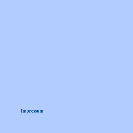
Impressum